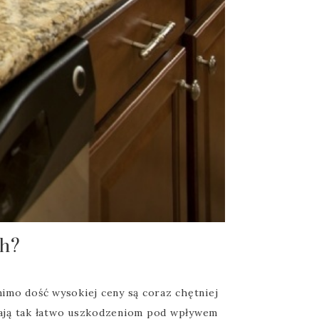
ch?
imo dość wysokiej ceny są coraz chętniej
egają tak łatwo uszkodzeniom pod wpływem