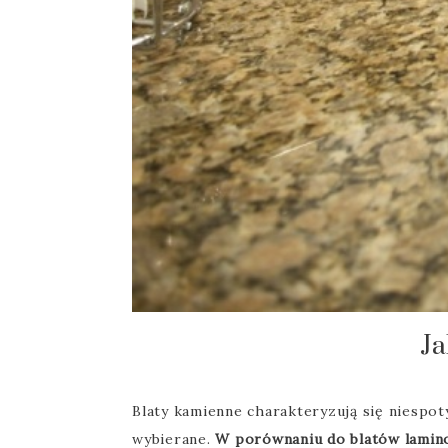
Ja
Blaty kamienne charakteryzują się niespot
wybierane.
W porównaniu do blatów lamino