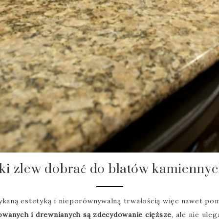
ki zlew dobrać do blatów kamienny
ykaną estetyką i nieporównywalną trwałością więc nawet pom
wanych i drewnianych są zdecydowanie cięższe
, ale nie ul