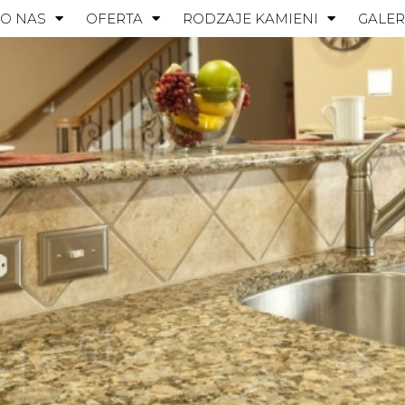
O NAS
OFERTA
RODZAJE KAMIENI
GALER