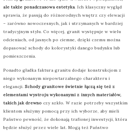
ale także ponadczasowa estetyka
. Ich klasyczny wygląd
sprawia, że pasują do różnorodnych wnętrz czy elewacji
– zarówno nowoczesnych, jak i utrzymanych w bardziej
tradycyjnym stylu. Co więcej, granit występuje w wielu
odcieniach, od jasnych po ciemne, dzięki czemu można
dopasować schody do kolorystyki danego budynku lub
pomieszczenia.
Ponadto gładka faktura granitu dodaje konstrukcjom z
niego wykonanym niepowtarzalnego charakteru i
elegancji.
Schody granitowe świetnie łączą się też z
elementami wystroju wykonanymi z innych materiałów,
takich jak drewno
czy szkło. W razie potrzeby wszystkim
klientom służymy pomocą przy ich wyborze, aby mieli
Państwo pewność, że dokonają trafionej inwestycji, która
będzie służyć przez wiele lat. Mogą też Państwo