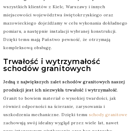
wszystkich klientów z Kielc, Warszawy i innych
miejscowości województwa świętokrzyskiego oraz
mazowieckiego dojeżdżamy w celu wykonania dokładnego
pomiaru, a następnie instalacji wybranej konstrukcji.
Dzięki temu mają Państwo pewność, że otrzymają
kompleksową obsługę.
Trwałość i wytrzymałość
schodów granitowych
Jedną z największych zalet schodów granitowych naszej
produkcji jest ich niezwykła trwałość i wytrzymałość
.
Granit to bowiem materiał o wysokiej twardości, jak
również odporności na ścieranie, zarysowania i
uszkodzenia mechaniczne. Dzięki temu
schody granitowe
zachowują swój idealny wygląd przez wiele lat, nawet
przy intensywnym użytkowaniu oraz bez potrzeby