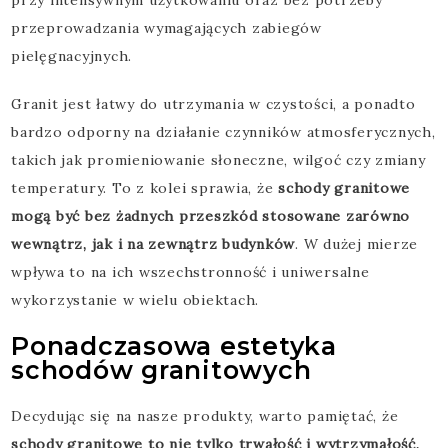
przeprowadzania wymagających zabiegów
pielęgnacyjnych.
Granit jest łatwy do utrzymania w czystości, a ponadto
bardzo odporny na działanie czynników atmosferycznych,
takich jak promieniowanie słoneczne, wilgoć czy zmiany
temperatury. To z kolei sprawia, że
schody granitowe
mogą być bez żadnych przeszkód stosowane zarówno
wewnątrz, jak i na zewnątrz budynków
. W dużej mierze
wpływa to na ich wszechstronność i uniwersalne
wykorzystanie w wielu obiektach.
Ponadczasowa estetyka
schodów granitowych
Decydując się na nasze produkty, warto pamiętać, że
schody granitowe to nie tylko trwałość i wytrzymałość,