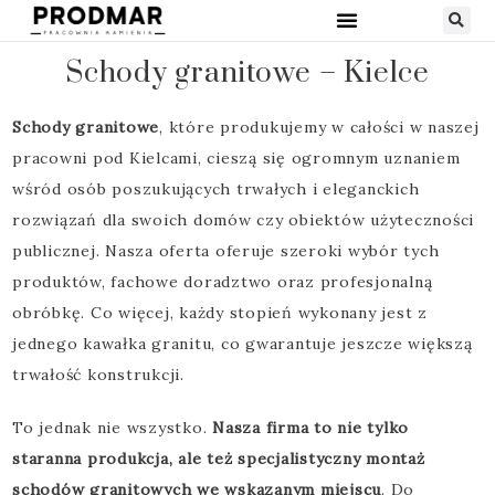
Schody granitowe – Kielce
Schody granitowe
, które produkujemy w całości w naszej
pracowni pod Kielcami, cieszą się ogromnym uznaniem
wśród osób poszukujących trwałych i eleganckich
rozwiązań dla swoich domów czy obiektów użyteczności
publicznej. Nasza oferta oferuje szeroki wybór tych
produktów, fachowe doradztwo oraz profesjonalną
obróbkę. Co więcej, każdy stopień wykonany jest z
jednego kawałka granitu, co gwarantuje jeszcze większą
trwałość konstrukcji.
To jednak nie wszystko.
Nasza firma to nie tylko
staranna produkcja, ale też specjalistyczny montaż
schodów granitowych we wskazanym miejscu
. Do