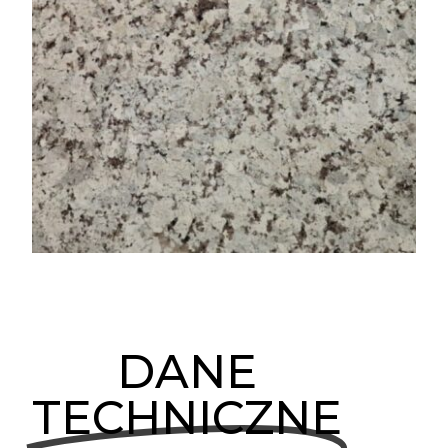
DANE
TECHNICZNE