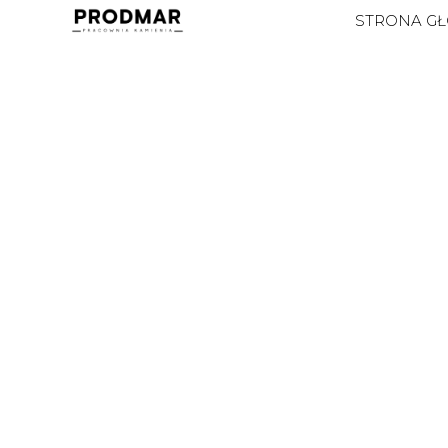
STRONA G
ESTATUARIO
ZOBACZ