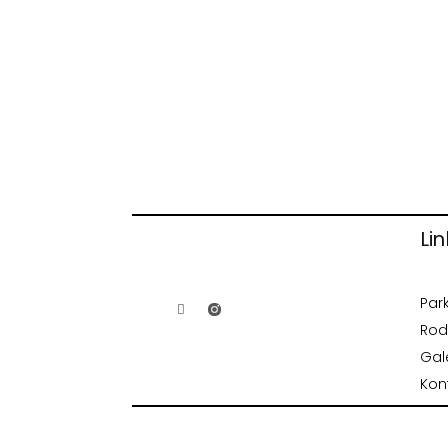
Lin
Par
Rod
Gal
Kon