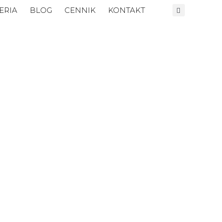
ERIA
BLOG
CENNIK
KONTAKT
ARABESQUE
ZOBACZ