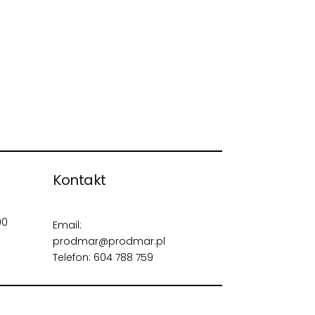
Kontakt
00
Email:
prodmar@prodmar.pl
Telefon:
604 788 759