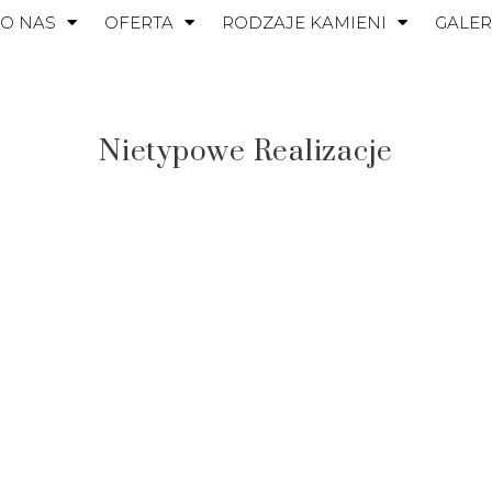
O NAS
OFERTA
RODZAJE KAMIENI
GALER
Nietypowe Realizacje