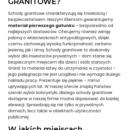
GRANITOWE?
Schody granitowe charakteryzują się trwałością i
bezpieczeństwem. Naszym Klientom gwarantujemy
materiał pierwszego gatunku
– bezpośrednio od
najlepszych dostawców. Oferujemy również wersję
paloną o właściwościach antypoślizgowych, dzięki
czemu zachowują wysoką funkcjonalność zarówno
jesienią, jak i zimą. Schody granitowe to doskonały
wybór dla inwestorów prywatnych – dom stanie się
bezpiecznym miejscem dla dzieci i osób starszych.
Granit to materiał łatwy do utrzymania w czystości –
jego pielęgnacja nie jest uciążliwa i nie wymaga dużego
nakładu pracy. Prezentuje się pięknie – mimo
upływających lat. W naszej ofercie znajdą Państwo
szeroki wybór kolorystyki, dlatego schody granitowe
dostępne w naszej firmie można dopasować do każdej
elewacji. Sprawdzają się nie tylko w prywatnych
domach, lecz także w obiektach użyteczności
publicznej.
W jakich miejscach