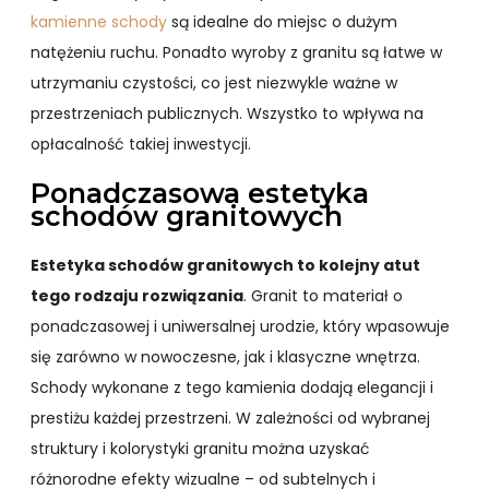
kamienne schody
są idealne do miejsc o dużym
natężeniu ruchu. Ponadto wyroby z granitu są łatwe w
utrzymaniu czystości, co jest niezwykle ważne w
przestrzeniach publicznych. Wszystko to wpływa na
opłacalność takiej inwestycji.
Ponadczasowa estetyka
schodów granitowych
Estetyka schodów granitowych to kolejny atut
tego rodzaju rozwiązania
. Granit to materiał o
ponadczasowej i uniwersalnej urodzie, który wpasowuje
się zarówno w nowoczesne, jak i klasyczne wnętrza.
Schody wykonane z tego kamienia dodają elegancji i
prestiżu każdej przestrzeni. W zależności od wybranej
struktury i kolorystyki granitu można uzyskać
różnorodne efekty wizualne – od subtelnych i