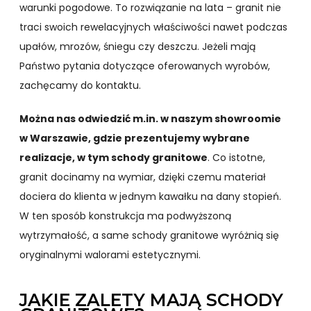
warunki pogodowe. To rozwiązanie na lata – granit nie
traci swoich rewelacyjnych właściwości nawet podczas
upałów, mrozów, śniegu czy deszczu. Jeżeli mają
Państwo pytania dotyczące oferowanych wyrobów,
zachęcamy do kontaktu.
Można nas odwiedzić m.in. w naszym showroomie
w Warszawie, gdzie prezentujemy wybrane
realizacje, w tym schody granitowe
. Co istotne,
granit docinamy na wymiar, dzięki czemu materiał
dociera do klienta w jednym kawałku na dany stopień.
W ten sposób konstrukcja ma podwyższoną
wytrzymałość, a same schody granitowe wyróżnią się
oryginalnymi walorami estetycznymi.
JAKIE ZALETY MAJĄ SCHODY