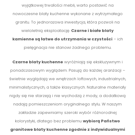
wyjątkowej trwałości mebli, warto postawić na
nowoczesne blaty kuchenne wykonane z wytrzymałego
granitu. To jednorazowa inwestycja, która pozwoli na
wieloletnią eksploatację.
Czarne i białe blaty
kamienne są łatwe do utrzymania w czystości
– ich
pielęgnacja nie stanowi żadnego problemu.
Czarne blaty kuchenne
wyróżniają się ekskluzywnym i
ponadczasowym wyglądem. Pasują do każdej aranżacji –
świetnie wyglądają we wnętrzach loftowych, industrialnych,
minimalistycznych, a także klasycznych. Naturalne materiały
nigdy się nie starzeją i nie wychodzą z mody, a dodatkową
nadają pomieszczeniom oryginalnego stylu. W naszym
zakładzie zapewniamy szeroki wybór różnorodnej
kolorystyki, dlatego bez problemu
wybiorą Państwo
granitowe blaty kuchenne zgodnie z indywidualnymi