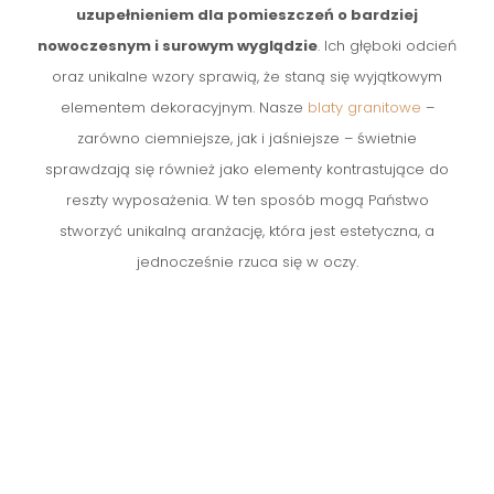
uzupełnieniem dla pomieszczeń o bardziej
nowoczesnym i surowym wyglądzie
. Ich głęboki odcień
oraz unikalne wzory sprawią, że staną się wyjątkowym
elementem dekoracyjnym. Nasze
blaty granitowe
–
zarówno ciemniejsze, jak i jaśniejsze – świetnie
sprawdzają się również jako elementy kontrastujące do
reszty wyposażenia. W ten sposób mogą Państwo
stworzyć unikalną aranżację, która jest estetyczna, a
jednocześnie rzuca się w oczy.