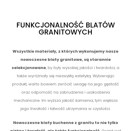
FUNKCJONALNOŚĆ BLATÓW
GRANITOWYCH
Wszystkie materiały, z których wykonujemy nasze
nowoczesne blaty granitowe, są starannie
selekcjonowane
, by były wysokiej jakości i twardości, a
także wyróżniały się niezwykłą estetyką. Wybierając
produkt, warto bowiem zwrócić uwagę na jego gęstość
oraz odporność na zabrudzenia i uszkodzenia
mechaniczne. Im wyższa jakość kamienia, tym większa
jego trwałość i łatwość utrzymania w czystości.
Nowoczesne blaty kuchenne z granitu to nie tylko
piękno i trwałość, ale także funkcjonalność
. Granit jest