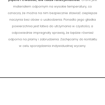
materiałem odpornym na wysokie temperatury, co
oznacza, że można na nim bezpiecznie stawiać cieplejsze
naczynia bez obaw o uszkodzenia. Ponadto jego gładka
powierzchnia jest łatwa do utrzymania w czystości, a
odpowiednie impregnaty sprawią, że będzie również
odporna na plamy i zabrudzenia. Zachęcamy do kontaktu
w celu sporządzenia indywidualnej wyceny.