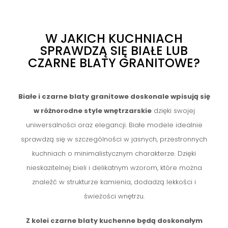
W JAKICH KUCHNIACH
SPRAWDZĄ SIĘ BIAŁE LUB
CZARNE BLATY GRANITOWE?
Białe i czarne blaty granitowe doskonale wpisują się
w różnorodne style wnętrzarskie
dzięki swojej
uniwersalności oraz elegancji. Białe modele idealnie
sprawdzą się w szczególności w jasnych, przestronnych
kuchniach o minimalistycznym charakterze. Dzięki
nieskazitelnej bieli i delikatnym wzorom, które można
znaleźć w strukturze kamienia, dodadzą lekkości i
świeżości wnętrzu.
Z kolei czarne blaty kuchenne będą doskonałym