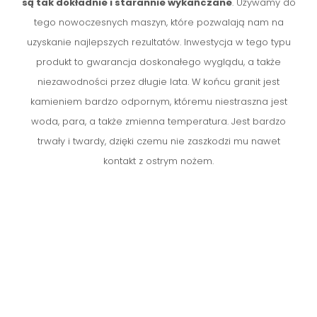
są tak dokładnie i starannie wykańczane
. Używamy do
tego nowoczesnych maszyn, które pozwalają nam na
uzyskanie najlepszych rezultatów. Inwestycja w tego typu
produkt to gwarancja doskonałego wyglądu, a także
niezawodności przez długie lata. W końcu granit jest
kamieniem bardzo odpornym, któremu niestraszna jest
woda, para, a także zmienna temperatura. Jest bardzo
trwały i twardy, dzięki czemu nie zaszkodzi mu nawet
kontakt z ostrym nożem.