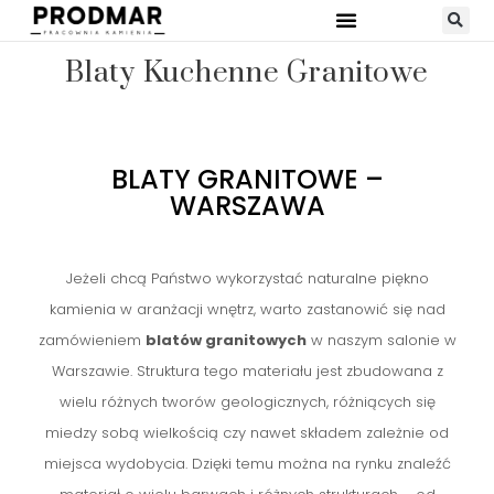
Blaty Kuchenne Granitowe
BLATY GRANITOWE –
WARSZAWA
Jeżeli chcą Państwo wykorzystać naturalne piękno
kamienia w aranżacji wnętrz, warto zastanowić się nad
zamówieniem
blatów granitowych
w naszym salonie w
Warszawie. Struktura tego materiału jest zbudowana z
wielu różnych tworów geologicznych, różniących się
miedzy sobą wielkością czy nawet składem zależnie od
miejsca wydobycia. Dzięki temu można na rynku znaleźć