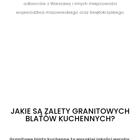
odbiorców z Warszawy i innych miejscowości
województwa mazowieckiego oraz świętokrzyskiego.
JAKIE SĄ ZALETY GRANITOWYCH
BLATÓW KUCHENNYCH?
Granitowe blaty kuchenne to wysokiej jakości wyroby,