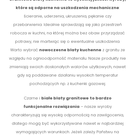
które są odporne na uszkodzenia mechaniczne
:
ścieranie, uderzenia, ukruszenia, pękanie czy
przebarwienia. Idealnie sprawdzają się jako przestrzeń
robocza w kuchni, na której można bez obaw przyrządzać
potrawy, nie martwiąc się o ewentualne uszkodzenia.
Warto wybrać
nowoczesne blaty kuchenne
z granitu ze
względu na ognioodporność materiału. Nasze produkty nie
zmieniają swoich doskonałych walorów użytkowych, nawet
gdy są poddawane działaniu wysokich temperatur
pochodzących np. z kuchenki gazowej.
Czarne i
białe blaty granitowe
to bardzo
funkcjonalne rozwiązania
– nasze wyroby
charakteryzują się wysoką odpornością na zawilgocenia,
dlatego mogą być wykorzystywane nawet w najbardziej
wymagających warunkach. Jeżeli zależy Państwu na