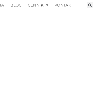
IA
BLOG
CENNIK
KONTAKT
KWARC
ATURALNY
ZOBACZ