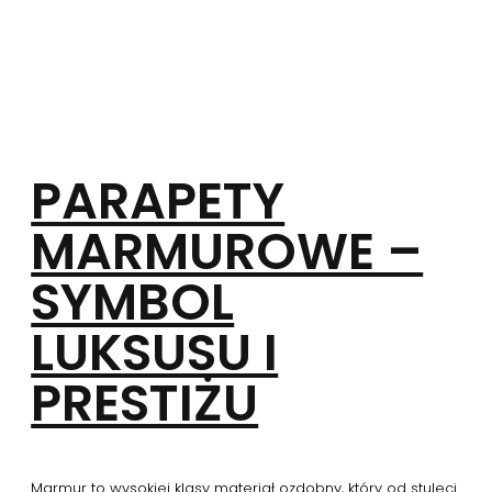
PARAPETY
MARMUROWE –
SYMBOL
LUKSUSU I
PRESTIŻU
Marmur to wysokiej klasy materiał ozdobny, który od stuleci