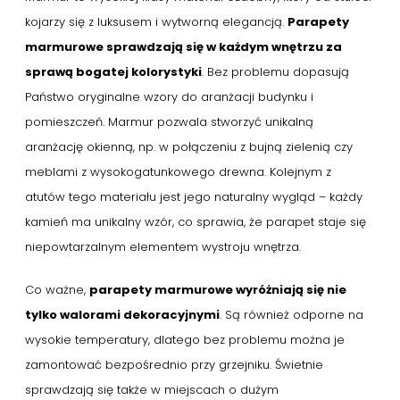
kojarzy się z luksusem i wytworną elegancją.
Parapety
marmurowe sprawdzają się w każdym wnętrzu za
sprawą bogatej kolorystyki
. Bez problemu dopasują
Państwo oryginalne wzory do aranżacji budynku i
pomieszczeń. Marmur pozwala stworzyć unikalną
aranżację okienną, np. w połączeniu z bujną zielenią czy
meblami z wysokogatunkowego drewna. Kolejnym z
atutów tego materiału jest jego naturalny wygląd – każdy
kamień ma unikalny wzór, co sprawia, że parapet staje się
niepowtarzalnym elementem wystroju wnętrza.
Co ważne,
parapety marmurowe wyróżniają się nie
tylko walorami dekoracyjnymi
. Są również odporne na
wysokie temperatury, dlatego bez problemu można je
zamontować bezpośrednio przy grzejniku. Świetnie
sprawdzają się także w miejscach o dużym