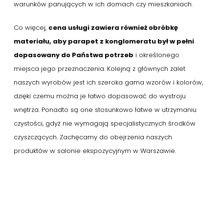
warunków panujących w ich domach czy mieszkaniach.
Co więcej,
cena usługi zawiera również obróbkę
materiału, aby parapet z konglomeratu był w pełni
dopasowany do Państwa potrzeb
i określonego
miejsca jego przeznaczenia. Kolejną z głównych zalet
naszych wyrobów jest ich szeroka gama wzorów i kolorów,
dzięki czemu można je łatwo dopasować do wystroju
wnętrza. Ponadto są one stosunkowo łatwe w utrzymaniu
czystości, gdyż nie wymagają specjalistycznych środków
czyszczących. Zachęcamy do obejrzenia naszych
produktów w salonie ekspozycyjnym w Warszawie.