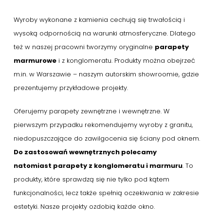
Wyroby wykonane z kamienia cechują się trwałością i
wysoką odpornością na warunki atmosferyczne. Dlatego
też w naszej pracowni tworzymy oryginalne
parapety
marmurowe
i z konglomeratu. Produkty można obejrzeć
m.in. w Warszawie – naszym autorskim showroomie, gdzie
prezentujemy przykładowe projekty.
Oferujemy parapety zewnętrzne i wewnętrzne. W
pierwszym przypadku rekomendujemy wyroby z granitu,
niedopuszczające do zawilgocenia się ściany pod oknem.
Do zastosowań wewnętrznych polecamy
natomiast parapety z konglomeratu i marmuru
. To
produkty, które sprawdzą się nie tylko pod kątem
funkcjonalności, lecz także spełnią oczekiwania w zakresie
estetyki. Nasze projekty ozdobią każde okno.