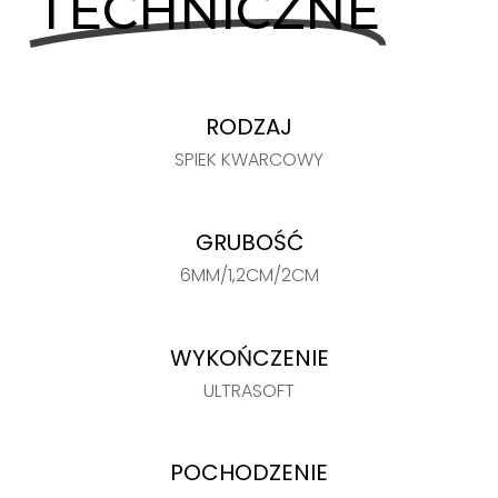
TECHNICZNE
RODZAJ
SPIEK KWARCOWY
GRUBOŚĆ
6MM/1,2CM/2CM
WYKOŃCZENIE
ULTRASOFT
POCHODZENIE