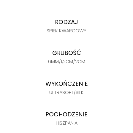
RODZAJ
SPIEK KWARCOWY
GRUBOŚĆ
6MM/1,2CM/2CM
WYKOŃCZENIE
ULTRASOFT/SILK
POCHODZENIE
HISZPANIA