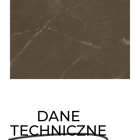
DANE
TECHNICZNE