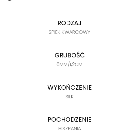
RODZAJ
SPIEK KWARCOWY
GRUBOŚĆ
6MM/1,2CM
WYKOŃCZENIE
SILK
POCHODZENIE
HISZPANIA