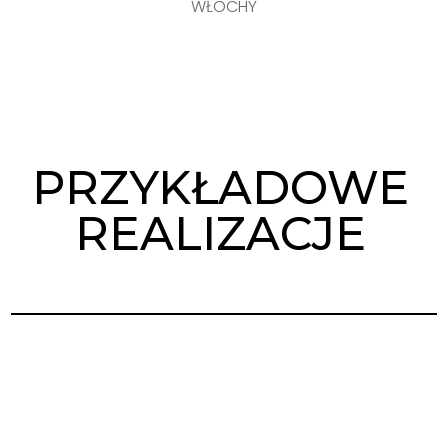
WŁOCHY
PRZYKŁADOWE
REALIZACJE