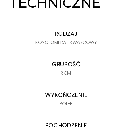
TECHNICZNE
RODZAJ
KONGLOMERAT KWARCOWY
GRUBOŚĆ
3CM
WYKOŃCZENIE
POLER
POCHODZENIE