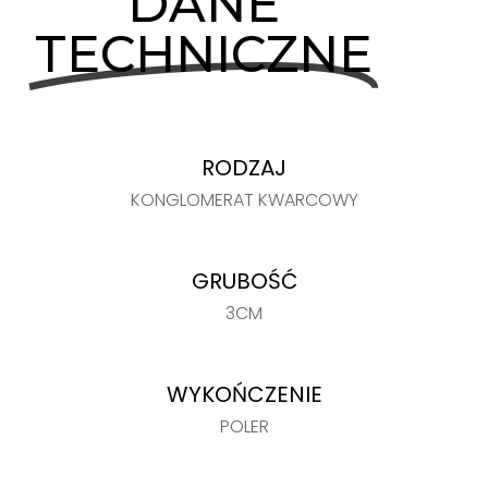
DANE
TECHNICZNE
RODZAJ
KONGLOMERAT KWARCOWY
GRUBOŚĆ
3CM
WYKOŃCZENIE
POLER