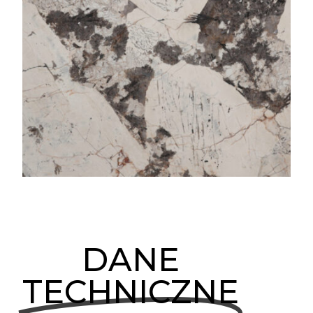
DANE
TECHNICZNE