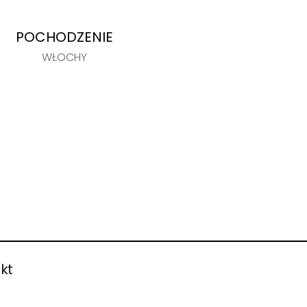
POCHODZENIE
WŁOCHY
kt