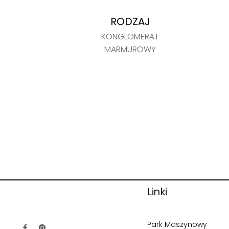
RODZAJ
KONGLOMERAT
MARMUROWY
Linki
Park Maszynowy