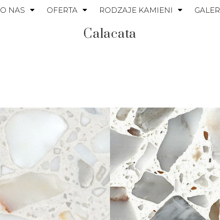
O NAS
OFERTA
RODZAJE KAMIENI
GALER
Calacata