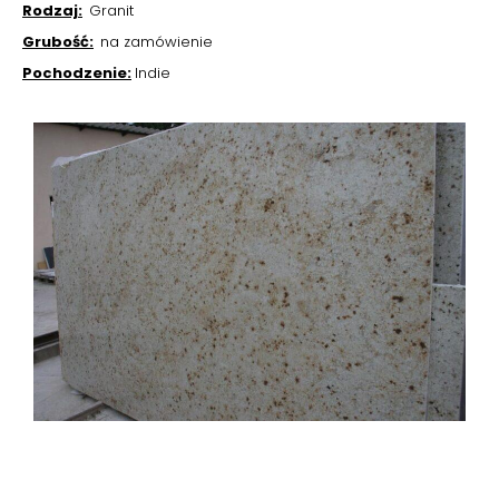
Rodzaj:
Granit
Grubość:
na zamówienie
Pochodzenie:
Indie