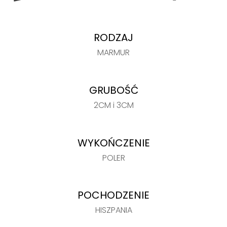
RODZAJ
MARMUR
GRUBOŚĆ
2CM i 3CM
WYKOŃCZENIE
POLER
POCHODZENIE
HISZPANIA