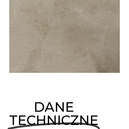
DANE
TECHNICZNE