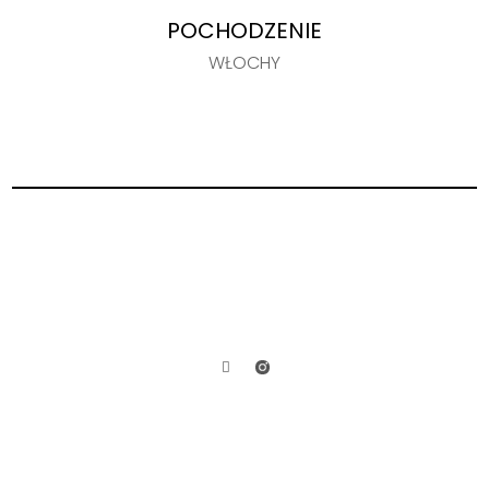
POCHODZENIE
WŁOCHY