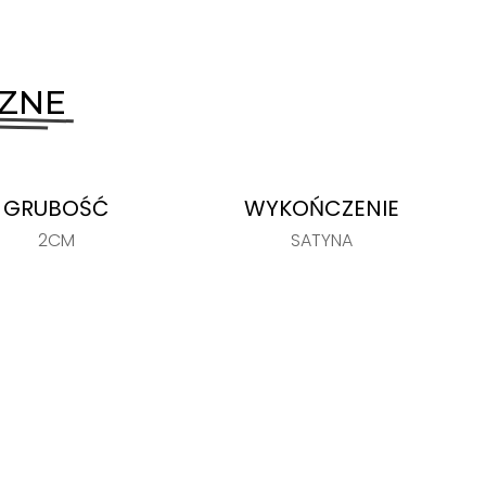
CZNE
GRUBOŚĆ
WYKOŃCZENIE
2CM
SATYNA