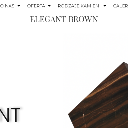
O NAS
OFERTA
RODZAJE KAMIENI
GALER
ELEGANT BROWN
NT