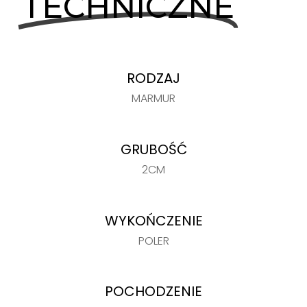
TECHNICZNE
RODZAJ
MARMUR
GRUBOŚĆ
2CM
WYKOŃCZENIE
POLER
POCHODZENIE