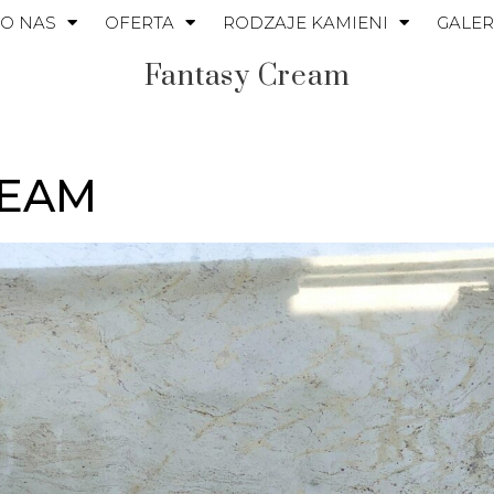
O NAS
OFERTA
RODZAJE KAMIENI
GALER
Fantasy Cream
REAM