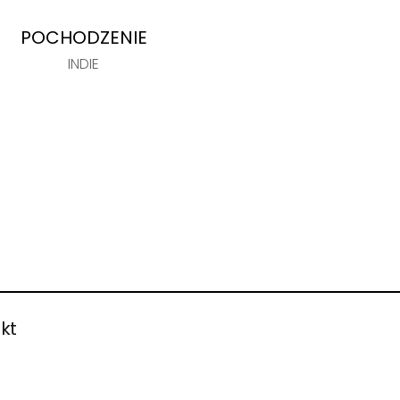
POCHODZENIE
INDIE
kt