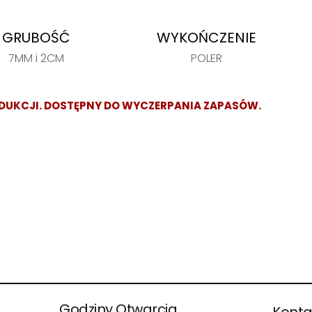
GRUBOŚĆ
WYKOŃCZENIE
7MM i 2CM
POLER
DUKCJI. DOSTĘPNY DO WYCZERPANIA ZAPASÓW.
Godziny Otwarcia
Konta