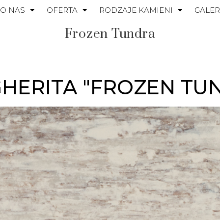
O NAS
OFERTA
RODZAJE KAMIENI
GALER
Frozen Tundra
HERITA "FROZEN TU