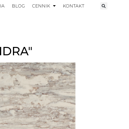
IA
BLOG
CENNIK
KONTAKT
NDRA"