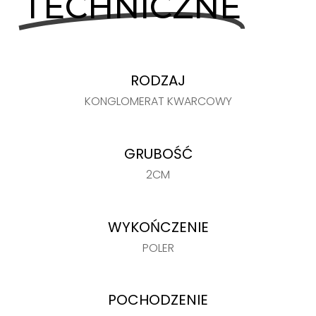
TECHNICZNE
RODZAJ
KONGLOMERAT KWARCOWY
GRUBOŚĆ
2CM
WYKOŃCZENIE
POLER
POCHODZENIE