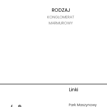
RODZAJ
KONGLOMERAT
MARMUROWY
Linki
Park Maszynowy