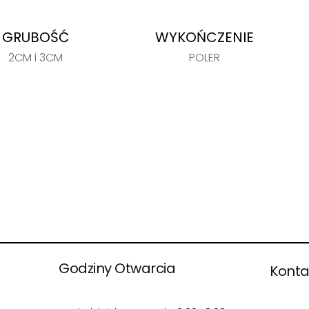
GRUBOŚĆ
WYKOŃCZENIE
2CM i 3CM
POLER
Godziny Otwarcia
Konta