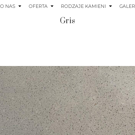
O NAS
OFERTA
RODZAJE KAMIENI
GALER
Gris