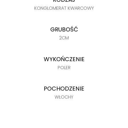
KONGLOMERAT KWARCOWY
GRUBOŚĆ
2CM
WYKOŃCZENIE
POLER
POCHODZENIE
WŁOCHY