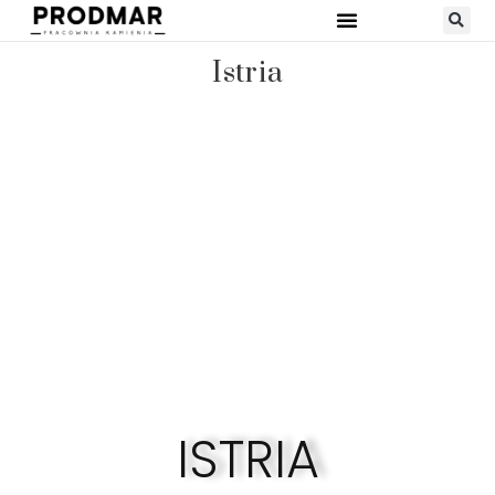
STRONA GŁÓWNA
RODZAJE KAMIENI
Istria
ISTRIA