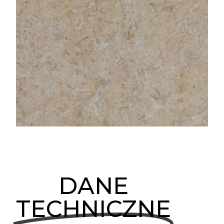
DANE
TECHNICZNE