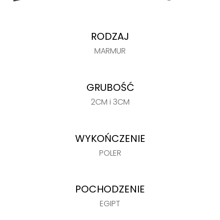
RODZAJ
MARMUR
GRUBOŚĆ
2CM i 3CM
WYKOŃCZENIE
POLER
POCHODZENIE
EGIPT