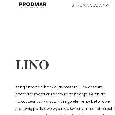
STRONA GŁÓWNA
LINO
Konglomerat o barwie jasnoszarej. Nowoczesny
charakter materiału sprawia, ze nadaje się on do
nowoczesnych wnętrz, którego elementy betonowe
stanowią podstawę wystroju. Świetny materiał na sch