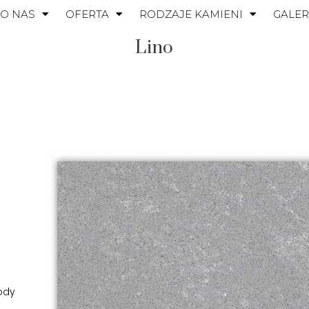
O NAS
OFERTA
RODZAJE KAMIENI
GALER
Lino
ody