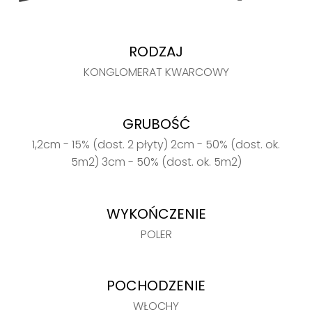
RODZAJ
KONGLOMERAT KWARCOWY
GRUBOŚĆ
1,2cm - 15% (dost. 2 płyty) 2cm - 50% (dost. ok.
5m2) 3cm - 50% (dost. ok. 5m2)
WYKOŃCZENIE
POLER
POCHODZENIE
WŁOCHY