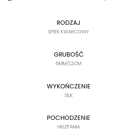
RODZAJ
SPIEK KWARCOWY
GRUBOŚĆ
6MM/1,2CM
WYKOŃCZENIE
SILK
POCHODZENIE
HISZPANIA