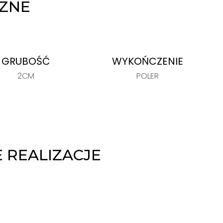
CZNE
GRUBOŚĆ
WYKOŃCZENIE
2CM
POLER
 REALIZACJE