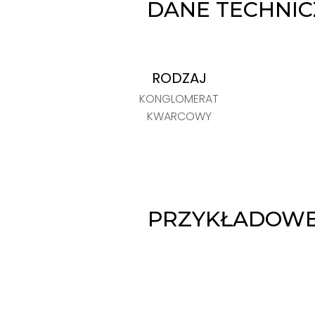
DANE TECHNI
RODZAJ
KONGLOMERAT
KWARCOWY
PRZYKŁADOWE