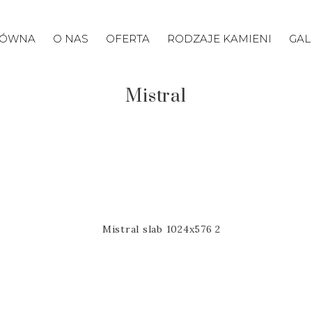
ŁÓWNA
O NAS
OFERTA
RODZAJE KAMIENI
GAL
Mistral