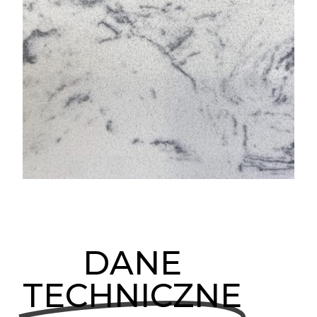
DANE
TECHNICZNE