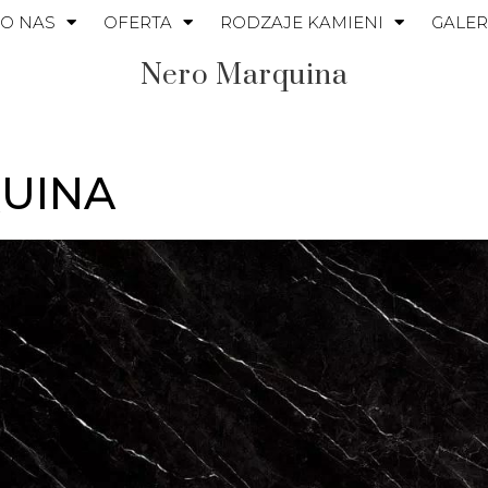
O NAS
OFERTA
RODZAJE KAMIENI
GALER
Nero Marquina
UINA