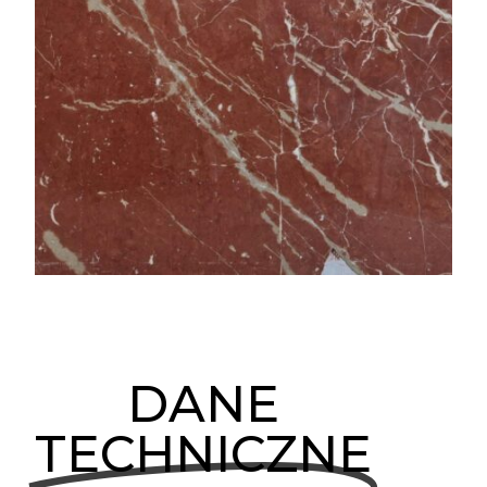
DANE
TECHNICZNE