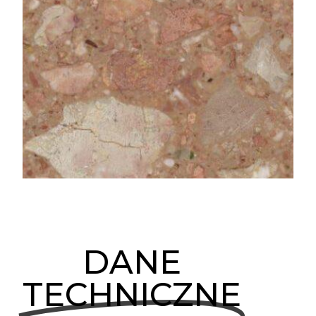
DANE
TECHNICZNE