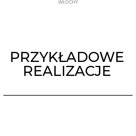
WŁOCHY
PRZYKŁADOWE
REALIZACJE