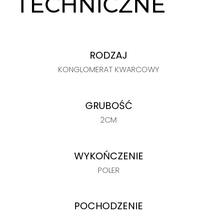
TECHNICZNE
RODZAJ
KONGLOMERAT KWARCOWY
GRUBOŚĆ
2CM
WYKOŃCZENIE
POLER
POCHODZENIE