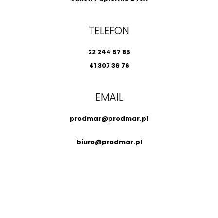
TELEFON
22 244 57 85
41 307 36 76
EMAIL
prodmar@prodmar.pl
biuro@prodmar.pl