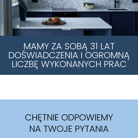
MAMY ZA SOBĄ 31 LAT
DOŚWIADCZENIA I OGROMNĄ
LICZBĘ WYKONANYCH PRAC
CHĘTNIE ODPOWIEMY
NA TWOJE PYTANIA