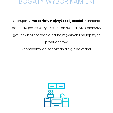
BOGATY WYBÓR KAMIENI
Oferujemy
materiały najwyższej jakości
. Kamienie
pochodzące ze wszystkich stron świata, tylko pierwszy
gatunek bezpośrednio od największych i najlepszych
producentów.
Zachęcamy do zapoznania się z paletami.