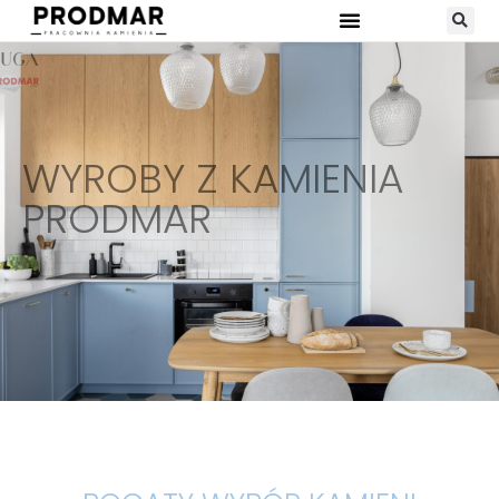
WYROBY Z KAMIENIA
PRODMAR