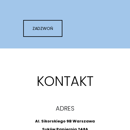
ZADZWOŃ
KONTAKT
ADRES
Al. Sikorskiego 9B Warszawa
Suków Papiernia 248A