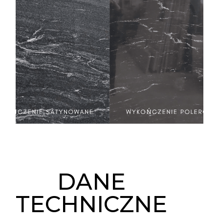
DANE
TECHNICZNE