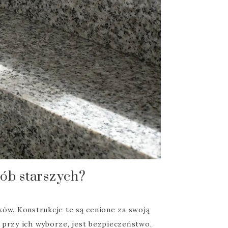
sób starszych?
ków. Konstrukcje te są cenione za swoją
ć przy ich wyborze, jest bezpieczeństwo,