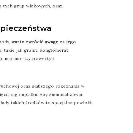
la tych grup wiekowych, oraz
zpieczeństwa
chody,
warto zwrócić uwagę na jego
 takie jak granit, konglomerat
. marmur czy trawertyn.
 ruchowej oraz słabszego rozeznania w
ięcia się i upadku. Aby zminimalizować
kłady takich środków to specjalne powłoki,
?