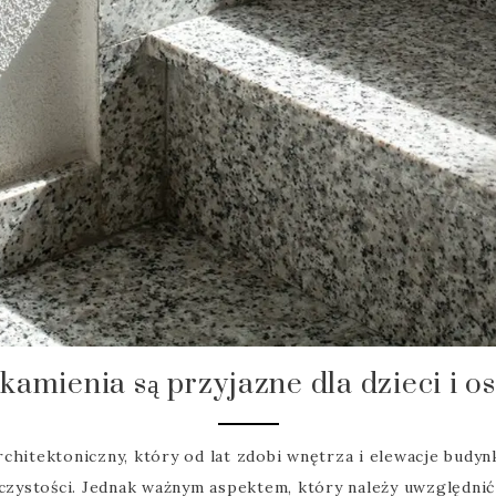
kamienia są przyjazne dla dzieci i o
chitektoniczny, który od lat zdobi wnętrza i elewacje budyn
 czystości. Jednak ważnym aspektem, który należy uwzględni