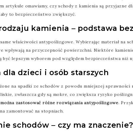
tym artykule omawiamy, czy schody z kamienia są przyjazne d
, aby to bezpieczeństwo zwiększyć.
rodzaju kamienia – podstawa be
 same właściwości antypoślizgowe. Wybierając materiał na s
e wpływają na przyczepność powierzchni. Niektóre kamienie,
 być lepszym wyborem pod względem bezpieczeństwa niż np
dla dzieci i osób starszych
rażone na upadki ze schodów z powodu mniejszej sprawności
liskie, zwłaszcza gdy są mokre, co zwiększa ryzyko poślizgn
,
można zastosować różne rozwiązania antypoślizgowe
. Przy
żna zamontować na stopniach.
ie schodów – czy ma znaczenie