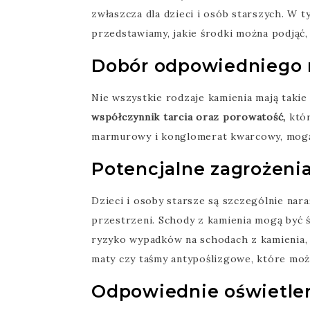
zwłaszcza dla dzieci i osób starszych. W 
przedstawiamy, jakie środki można podjąć
Dobór odpowiedniego 
Nie wszystkie rodzaje kamienia mają takie
współczynnik tarcia oraz porowatość,
któr
marmurowy i konglomerat kwarcowy, mogą
Potencjalne zagrożenia 
Dzieci i osoby starsze są szczególnie na
przestrzeni. Schody z kamienia mogą być ś
ryzyko wypadków na schodach z kamienia
maty czy taśmy antypoślizgowe, które mo
Odpowiednie oświetlen