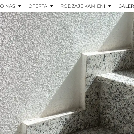
O NAS
OFERTA
RODZAJE KAMIENI
GALER