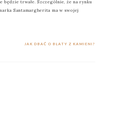
 będzie trwałe. Szczególnie, że na rynku
 marka Santamargherita ma w swojej
JAK DBAĆ O BLATY Z KAMIENI?