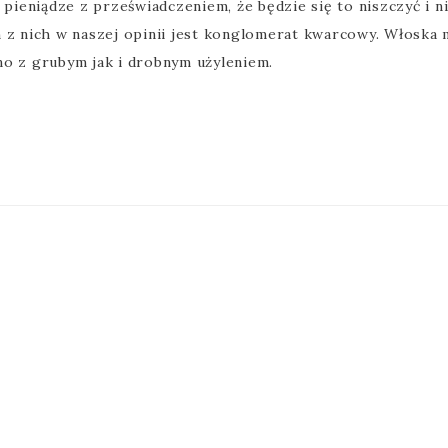
eniądze z przeświadczeniem, że będzie się to niszczyć i nie
m z nich w naszej opinii jest konglomerat kwarcowy. Włoska
no z grubym jak i drobnym użyleniem.