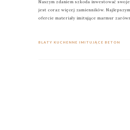
Naszym zdaniem szkoda inwestować swoje pi
jest coraz więcej zamienników. Najlepszy
ofercie materiały imitujące marmur zarów
BLATY KUCHENNE IMITUJĄCE BETON