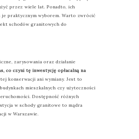
yć przez wiele lat. Ponadto, ich
ni je praktycznym wyborem. Warto zwrócić
ojekt schodów granitowych do
iczne, zarysowania oraz działanie
, co czyni tę inwestycję opłacalną na
ej konserwacji ani wymiany. Jest to
 budynkach mieszkalnych czy użyteczności
 nieruchomości. Dostępność różnych
estycja w schody granitowe to mądra
acji w Warszawie.