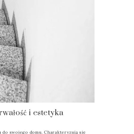
wałość i estetyka
u do swojego domu. Charakteryzują się