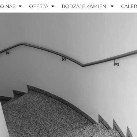
O NAS
OFERTA
RODZAJE KAMIENI
GALER