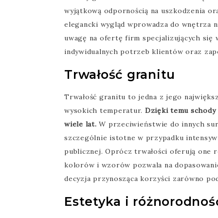
wyjątkową odpornością na uszkodzenia oraz
elegancki wygląd wprowadza do wnętrza ni
uwagę na ofertę firm specjalizujących si
indywidualnych potrzeb klientów oraz za
Trwałość granitu
Trwałość granitu to jedna z jego najwięks
wysokich temperatur.
Dzięki temu schody 
wiele lat.
W przeciwieństwie do innych sur
szczególnie istotne w przypadku intensyw
publicznej. Oprócz trwałości oferują one 
kolorów i wzorów pozwala na dopasowanie 
decyzja przynosząca korzyści zarówno pod 
Estetyka i różnorodnoś