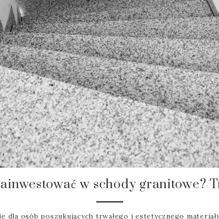
ainwestować w schody granitowe? Tr
e dla osób poszukujących trwałego i estetycznego materiał