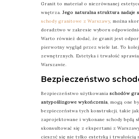
Granit to materiał o niezrównanej estety
wnętrza.
Jego naturalna struktura nadaje 
schody granitowe z Warszawy
, można skor
doradztwo w zakresie wyboru odpowiedniego
Warto również dodać, że granit jest odpo
pierwotny wygląd przez wiele lat. To ko
zewnętrznych. Estetyka i trwałość sprawia
Warszawie.
Bezpieczeństwo schod
Bezpieczeństwo użytkowania
schodów gra
antypoślizgowe wykończenia
, mogą one by
bezpieczeństwa tych konstrukcji, takie j
zaprojektowane i wykonane schody będą sł
skonsultować się z ekspertami z Warszawy
cieszyć się nie tylko estetyką i trwałośc