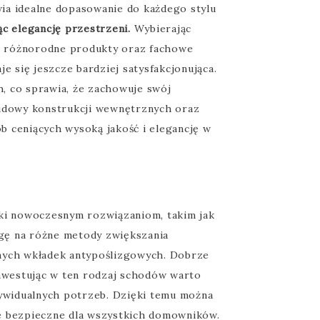
wia idealne dopasowanie do każdego stylu
ąc elegancję przestrzeni.
Wybierając
ją różnorodne produkty oraz fachowe
 się jeszcze bardziej satysfakcjonująca.
h, co sprawia, że zachowuje swój
budowy konstrukcji wewnętrznych oraz
b ceniących wysoką jakość i elegancję w
ęki nowoczesnym rozwiązaniom, takim jak
agę na różne metody zwiększania
lnych wkładek antypoślizgowych. Dobrze
nwestując w ten rodzaj schodów warto
ywidualnych potrzeb. Dzięki temu można
zie bezpieczne dla wszystkich domowników.