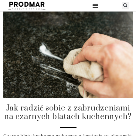
Jak radzić sobie z zabrudzeniami
na czarnych blatach kuchennych?
Czarne blaty kuchenne wykonane z kamienia to elegancki