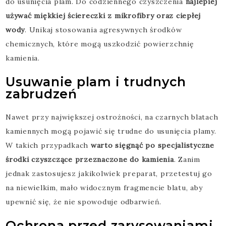
do usunięcia plam. Do codziennego czyszczenia
najlepiej
używać miękkiej ściereczki z mikrofibry oraz ciepłej
wody
. Unikaj stosowania agresywnych środków
chemicznych, które mogą uszkodzić powierzchnię
kamienia.
Usuwanie plam i trudnych
zabrudzeń
Nawet przy największej ostrożności, na czarnych blatach
kamiennych mogą pojawić się trudne do usunięcia plamy.
W takich przypadkach
warto sięgnąć po specjalistyczne
środki czyszczące przeznaczone do kamienia
. Zanim
jednak zastosujesz jakikolwiek preparat, przetestuj go
na niewielkim, mało widocznym fragmencie blatu, aby
upewnić się, że nie spowoduje odbarwień.
Ochrona przed zarysowaniami