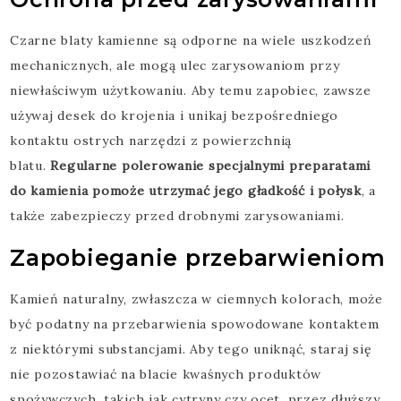
Czarne blaty kamienne są odporne na wiele uszkodzeń
mechanicznych, ale mogą ulec zarysowaniom przy
niewłaściwym użytkowaniu. Aby temu zapobiec, zawsze
używaj desek do krojenia i unikaj bezpośredniego
kontaktu ostrych narzędzi z powierzchnią
blatu.
Regularne polerowanie specjalnymi preparatami
do kamienia pomoże utrzymać jego gładkość i połysk
, a
także zabezpieczy przed drobnymi zarysowaniami.
Zapobieganie przebarwieniom
Kamień naturalny, zwłaszcza w ciemnych kolorach, może
być podatny na przebarwienia spowodowane kontaktem
z niektórymi substancjami. Aby tego uniknąć, staraj się
nie pozostawiać na blacie kwaśnych produktów
spożywczych, takich jak cytryny czy ocet, przez dłuższy