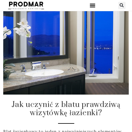
Jak uczynić z blatu prawdziwą
wizytówkę łazienki?
Blat łazienkowy to jeden z najważniejszych elementów