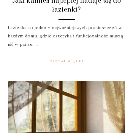
Jaki kamień najlepiej nadaje się do
łazienki?
Łazienka to jedno z najważniejszych pomieszczeń w
każdym domu, gdzie estetyka i funkcjonalność muszą
iść w parze. ...
CZYTAJ WIĘCEJ