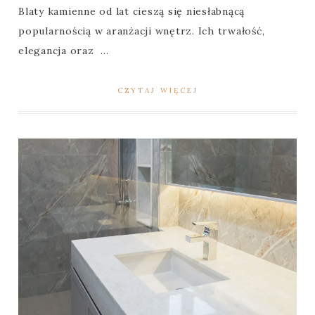
Blaty kamienne od lat cieszą się niesłabnącą
popularnością w aranżacji wnętrz. Ich trwałość,
elegancja oraz ...
CZYTAJ WIĘCEJ