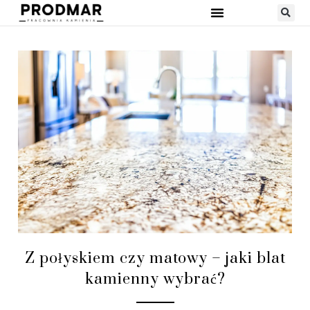
Z połyskiem czy matowy – jaki blat
kamienny wybrać?