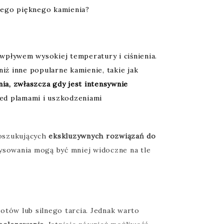
tego pięknego kamienia?
pływem wysokiej temperatury i ciśnienia.
iż inne popularne kamienie, takie jak
a, zwłaszcza gdy jest intensywnie
zed plamami i uszkodzeniami
poszukujących
ekskluzywnych rozwiązań do
rysowania mogą być mniej widoczne na tle
otów lub silnego tarcia. Jednak warto