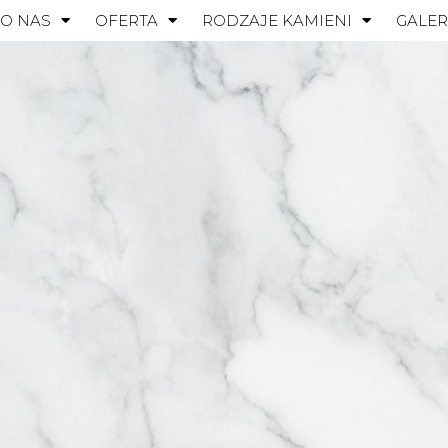
O NAS
OFERTA
RODZAJE KAMIENI
GALER