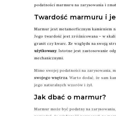
podatności marmuru na zarysowania i zmat
Twardość marmuru i je
Marmur jest metamorficznym kamieniem na
Jego twardość jest zróżnicowana – w skali 
granit czy kwarc. Ze względu na swoją st
użytkowany
. Istotne jest zastosowanie o
mechanicznymi.
Mimo swojej podatności na zarysowania, m
swojego wnętrza
. Warto dodać, że sam ka
jego naturalnych wzorów i żył.
Jak dbać o marmur?
Marmur może być podatny na zarysowania, s