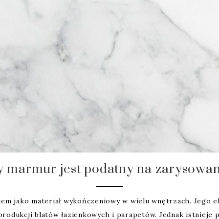
y marmur jest podatny na zarysowan
em jako materiał wykończeniowy w wielu wnętrzach. Jego ele
o produkcji blatów łazienkowych i parapetów. Jednak istniej