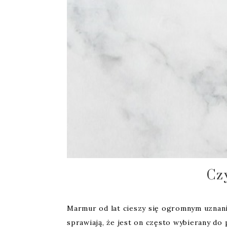
Cz
Marmur od lat cieszy się ogromnym uznani
sprawiają, że jest on często wybierany d