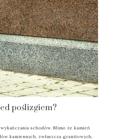
ed poślizgiem?
i wykańczania schodów. Mimo że kamień
odów kamiennych, zwłaszcza granitowych,