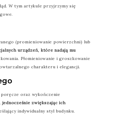
ląd. W tym artykule przyjrzymy się
zgowe.
anego (promieniowanie powierzchni) lub
jalnych urządzeń, które nadają mu
ytkowania. Płomieniowanie i groszkowanie
wtarzalnego charakteru i elegancji.
ego
y poręcze oraz wykończenie
 jednocześnie zwiększając ich
lający indywidualny styl budynku.