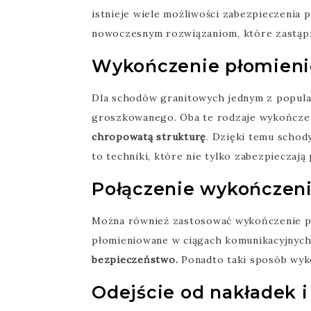
istnieje wiele możliwości zabezpieczenia 
nowoczesnym rozwiązaniom, które zastąpił
Wykończenie płomieni
Dla schodów granitowych jednym z popula
groszkowanego. Oba te rodzaje wykończe
chropowatą strukturę
. Dzięki temu schod
to techniki, które nie tylko zabezpieczają
Połączenie wykończen
Można również zastosować wykończenie po
płomieniowane w ciągach komunikacyjnych
bezpieczeństwo.
Ponadto taki sposób wyko
Odejście od nakładek 