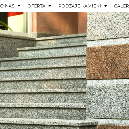
O NAS
OFERTA
RODZAJE KAMIENI
GALER