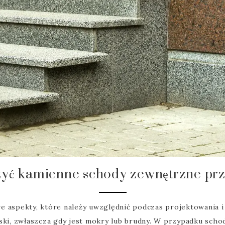
zyć kamienne schody zewnętrzne prz
e aspekty, które należy uwzględnić podczas projektowania 
iski, zwłaszcza gdy jest mokry lub brudny. W przypadku sch