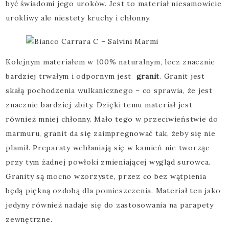
być świadomi jego uroków. Jest to materiał niesamowicie
urokliwy ale niestety kruchy i chłonny.
Kolejnym materiałem w 100% naturalnym, lecz znacznie
bardziej trwałym i odpornym jest
granit
. Granit jest
skałą pochodzenia wulkanicznego – co sprawia, że jest
znacznie bardziej zbity. Dzięki temu materiał jest
również mniej chłonny. Mało tego w przeciwieństwie do
marmuru, granit da się zaimpregnować tak, żeby się nie
plamił. Preparaty wchłaniają się w kamień nie tworząc
przy tym żadnej powłoki zmieniającej wygląd surowca.
Granity są mocno wzorzyste, przez co bez wątpienia
będą piękną ozdobą dla pomieszczenia. Materiał ten jako
jedyny również nadaje się do zastosowania na parapety
zewnętrzne.