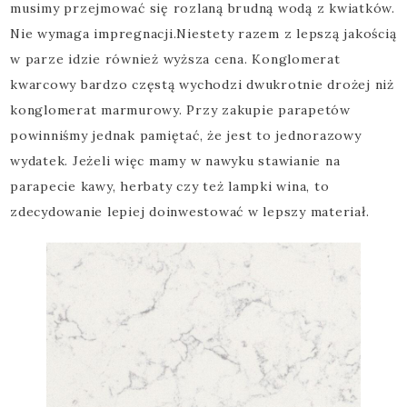
musimy przejmować się rozlaną brudną wodą z kwiatków.
Nie wymaga impregnacji.Niestety razem z lepszą jakością
w parze idzie również wyższa cena. Konglomerat
kwarcowy bardzo częstą wychodzi dwukrotnie drożej niż
konglomerat marmurowy. Przy zakupie parapetów
powinniśmy jednak pamiętać, że jest to jednorazowy
wydatek. Jeżeli więc mamy w nawyku stawianie na
parapecie kawy, herbaty czy też lampki wina, to
zdecydowanie lepiej doinwestować w lepszy materiał.