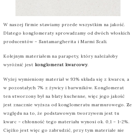
W naszej firmie stawiamy przede wszystkim na jakość.
Dlatego konglomeraty sprowadzamy od dwóch włoskich
producentów – Santamargherita i Marmi Scali.
Kolejnym materiałem na parapety, który należałoby
wyróżnić jest
konglomerat kwarcowy
.
Wyżej wymieniony materiał w 93% składa się z kwarcu, a
w pozostałych 7% z żywicy i barwników. Konglomerat
ten stworzony był na blaty kuchenne, więc jego jakość
jest znacznie wyższa od konglomeratu marmurowego. Ze
względu na to, że podstawowym tworzywem jest tu
kwarc – chłonność tego materiału wynosi ok. 0,1 – 1-2%.
Ciężko jest więc go zabrudzić, przy tym materiale nie