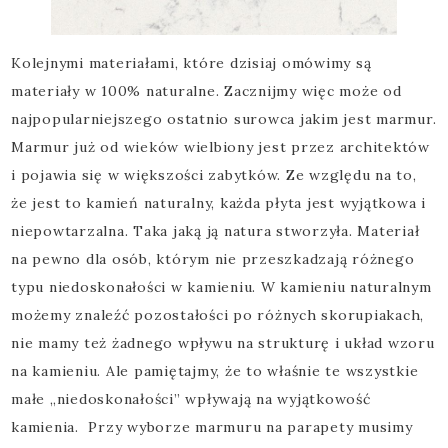
Kolejnymi materiałami, które dzisiaj omówimy są
materiały w 100% naturalne. Zacznijmy więc może od
najpopularniejszego ostatnio surowca jakim jest marmur.
Marmur już od wieków wielbiony jest przez architektów
i pojawia się w większości zabytków. Ze względu na to,
że jest to kamień naturalny, każda płyta jest wyjątkowa i
niepowtarzalna. Taka jaką ją natura stworzyła. Materiał
na pewno dla osób, którym nie przeszkadzają różnego
typu niedoskonałości w kamieniu. W kamieniu naturalnym
możemy znaleźć pozostałości po różnych skorupiakach,
nie mamy też żadnego wpływu na strukturę i układ wzoru
na kamieniu. Ale pamiętajmy, że to właśnie te wszystkie
małe „niedoskonałości” wpływają na wyjątkowość
kamienia. Przy wyborze marmuru na parapety musimy