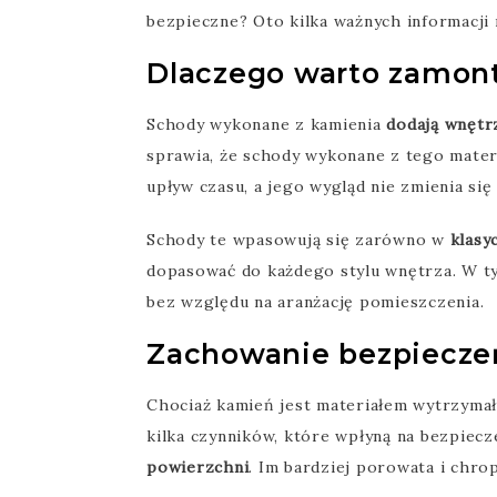
bezpieczne? Oto kilka ważnych informacji 
Dlaczego warto zamon
Schody wykonane z kamienia
dodają wnętrz
sprawia, że schody wykonane z tego materi
upływ czasu, a jego wygląd nie zmienia się
Schody te wpasowują się zarówno w
klasyc
dopasować do każdego stylu wnętrza. W 
bez względu na aranżację pomieszczenia.
Zachowanie bezpiecze
Chociaż kamień jest materiałem wytrzymał
kilka czynników, które wpłyną na bezpiec
powierzchni
. Im bardziej porowata i chro