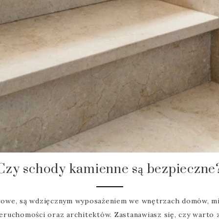
Czy schody kamienne są bezpieczne
we, są wdzięcznym wyposażeniem we wnętrzach domów, miesz
nieruchomości oraz architektów. Zastanawiasz się, czy wart