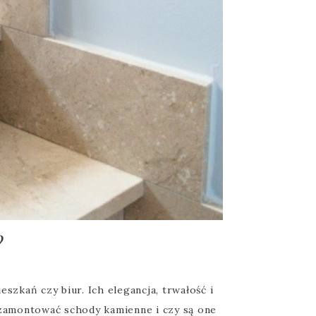
?
kań czy biur. Ich elegancja, trwałość i
o zamontować schody kamienne i czy są one