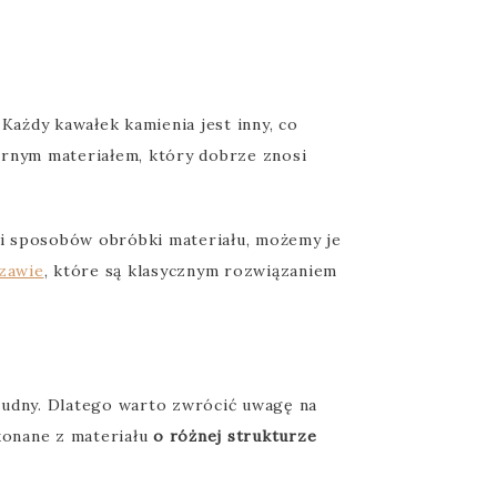
 Każdy kawałek kamienia jest inny, co
ornym materiałem, który dobrze znosi
 i sposobów obróbki materiału, możemy je
zawie
, które są klasycznym rozwiązaniem
brudny. Dlatego warto zwrócić uwagę na
konane z materiału
o różnej strukturze